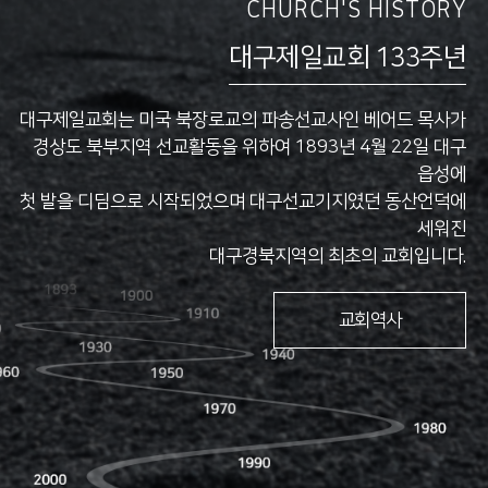
CHURCH'S HISTORY
대구제일교회 133주년
대구제일교회는 미국 북장로교의 파송선교사인 베어드 목사가
경상도 북부지역 선교활동을 위하여 1893년 4월 22일 대구
읍성에
첫 발을 디딤으로 시작되었으며 대구선교기지였던 동산언덕에
세워진
대구경북지역의 최초의 교회입니다.
교회역사