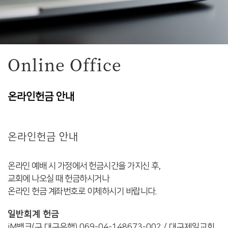
Online Office
온라인헌금 안내
온라인헌금 안내
온라인 예배 시 가정에서 헌금시간을 가지신 후,
교회에 나오실 때 헌금하시거나
온라인 헌금 계좌번호로 이체하시기 바랍니다.
일반회계 헌금
iM뱅크(구 대구은행) 069-04-148673-002 / 대구제일교회