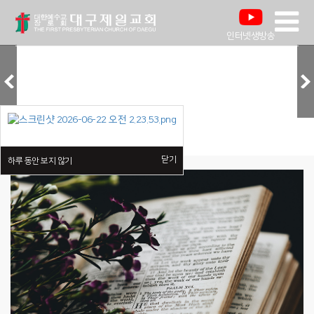
인터넷생방송
닫기
하루 동안 보지 않기