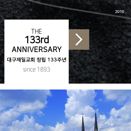
THE
133rd
ANNIVERSARY
대구제일교회 창립 133주년
since 1893