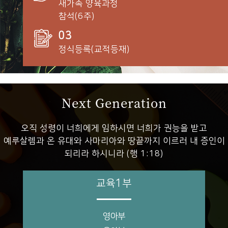
새가족 양육과정
참석(6주)
03
정식등록(교적등재)
Next Generation
오직 성령이 너희에게 임하시면 너희가 권능을 받고
예루살렘과 온 유대와 사마리아와 땅끝까지 이르러 내 증인이
되리라 하시니라 (행 1:18)
교육1부
영아부