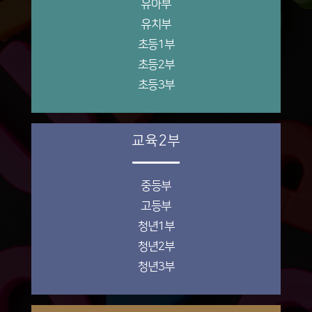
유아부
유치부
초등1부
초등2부
초등3부
교육2부
중등부
고등부
청년1부
청년2부
청년3부