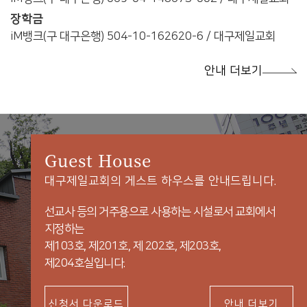
장학금
iM뱅크(구 대구은행) 504-10-162620-6 / 대구제일교회
안내 더보기
Guest House
대구제일교회의 게스트 하우스를 안내드립니다.
선교사 등의 거주용으로 사용하는 시설로서 교회에서
지정하는
제103호, 제201호, 제 202호, 제203호,
제204호실입니다.
신청서 다운로드
안내 더보기