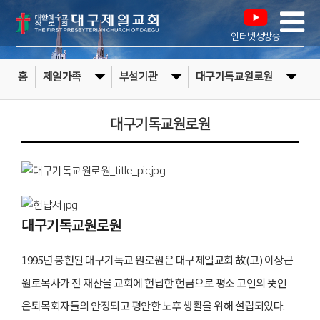
인터넷생방송
홈
제일가족
부설기관
대구기독교원로원
대구기독교원로원
대구기독교원로원
1995년 봉헌된 대구기독교 원로원은 대구제일교회 故(고) 이상근
원로목사가 전 재산을 교회에 헌납한 헌금으로 평소 고인의 뜻인
은퇴목회자들의 안정되고 평안한 노후 생활을 위해 설립되었다.