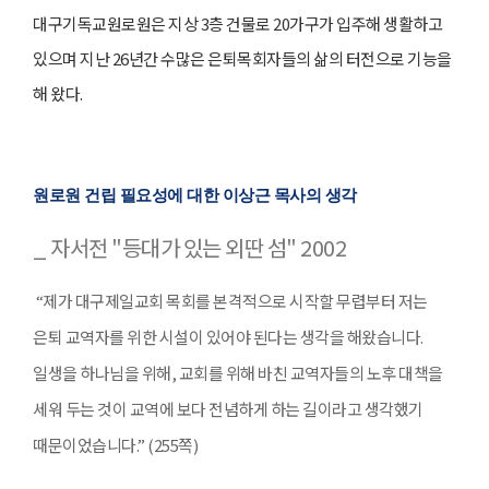
대구기독교원로원은 지상 3층 건물로 20가구가 입주해 생활하고
있으며 지난 26년간 수많은 은퇴목회자들의 삶의 터전으로 기능을
해 왔다.
원로원 건립 필요성에 대한 이상근 목사의 생각
_ 자서전 "등대가 있는 외딴 섬" 2002
“제가 대구제일교회 목회를 본격적으로 시작할 무렵부터 저는
은퇴 교역자를 위한 시설이 있어야 된다는 생각을 해왔습니다.
일생을 하나님을 위해, 교회를 위해 바친 교역자들의 노후 대책을
세워 두는 것이 교역에 보다 전념하게 하는 길이라고 생각했기
때문이었습니다.” (255쪽)